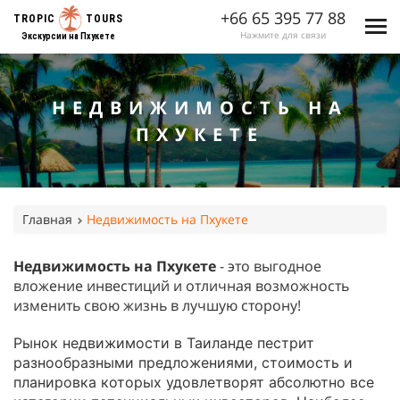
+66 65 395 77 88
TROPIC
TOURS
Нажмите для связи
Экскурсии на Пхукете
НЕДВИЖИМОСТЬ НА
ПХУКЕТЕ
Главная
Недвижимость на Пхукете
Недвижимость на Пхукете
- это выгодное
вложение инвестиций и отличная возможность
изменить свою жизнь в лучшую сторону!
Рынок недвижимости в Таиланде пестрит
разнообразными предложениями, стоимость и
планировка которых удовлетворят абсолютно все