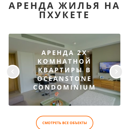
АРЕНДА ЖИЛЬЯ НА
ПХУКЕТЕ
АРЕНДА 2Х
КОМНАТНОЙ
КВАРТИРЫ В
OCEANSTONE
CONDOMINIUM
СМОТРЕТЬ ВСЕ ОБЪЕКТЫ