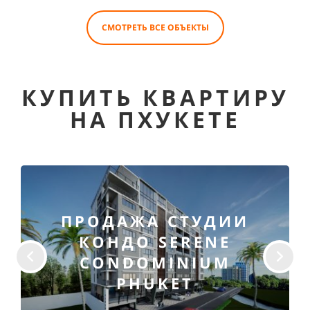
СМОТРЕТЬ ВСЕ ОБЪЕКТЫ
КУПИТЬ КВАРТИРУ
НА ПХУКЕТЕ
ПРОДАЖА СТУДИИ
КОНДО SERENE
CONDOMINIUM
PHUKET