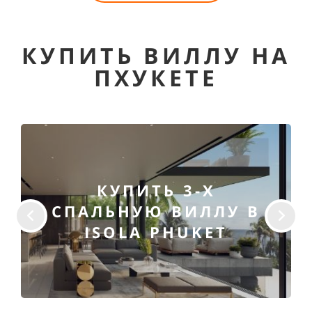
КУПИТЬ ВИЛЛУ НА
ПХУКЕТЕ
КУПИТЬ 3-Х
СПАЛЬНУЮ ВИЛЛУ В
ISOLA PHUKET