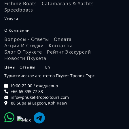
Fishing Boats
Catamarans & Yachts
Speedboats
Услуги
О Компании
Вопросы - Ответы
Оплата
Акции И Скидки
Контакты
Блог О Пхукете
Рейтнг Экскурсий
Новости Пхукета
Цены
Отзывы
En
Туристическое агентство Пхукет Тропик Турс
10:00-22:00 / ежедневно
+66 65 395 77 88
info@phuket-tropic-tours.com
88 Supalai Lagoon, Koh Kaew