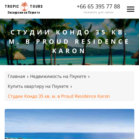
+66 65 395 77 88
TROPIC
TOURS
Нажмите для связи
Экскурсии на Пхукете
СТУДИИ КОНДО 35 КВ.
М. В PROUD RESIDENCE
KARON
Главная
Недвижимость на Пхукете
Купить квартиру на Пхукете
Студии Кондо 35 кв. м. в Proud Residence Karon