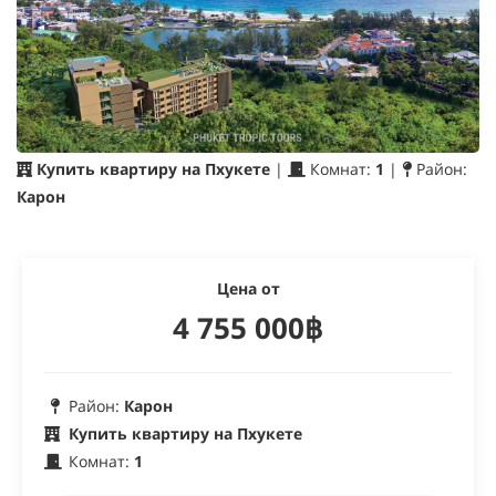
Купить квартиру на Пхукете
|
Комнат:
1
|
Район:
Карон
Цена от
4 755 000฿
Район:
Карон
Купить квартиру на Пхукете
Комнат:
1