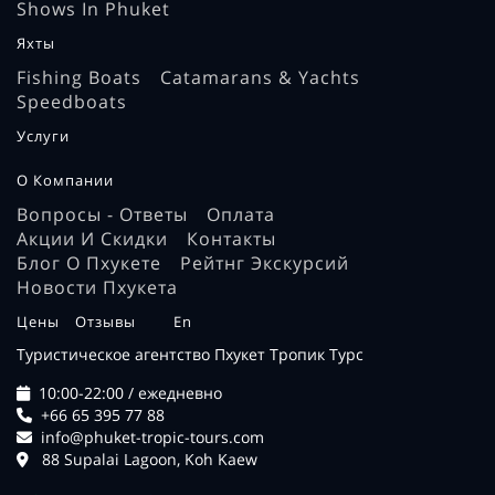
Shows In Phuket
Яхты
Fishing Boats
Catamarans & Yachts
Speedboats
Услуги
О Компании
Вопросы - Ответы
Оплата
Акции И Скидки
Контакты
Блог О Пхукете
Рейтнг Экскурсий
Новости Пхукета
Цены
Отзывы
En
Туристическое агентство Пхукет Тропик Турс
10:00-22:00 / ежедневно
+66 65 395 77 88
info@phuket-tropic-tours.com
88 Supalai Lagoon, Koh Kaew